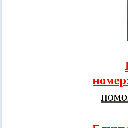
номер
помо