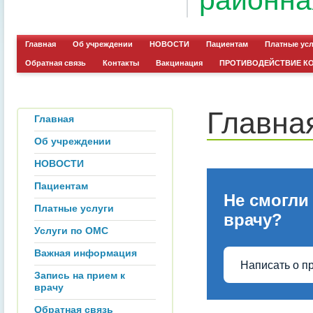
районна
Главная
Об учреждении
НОВОСТИ
Пациентам
Платные ус
Обратная связь
Контакты
Вакцинация
ПРОТИВОДЕЙСТВИЕ К
Главна
Главная
Об учреждении
НОВОСТИ
Пациентам
Не смогли
Платные услуги
врачу?
Услуги по ОМС
Важная информация
Написать о п
Запись на прием к
врачу
Обратная связь