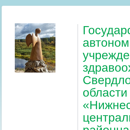
Государ
автоном
учрежде
здравоо
Свердло
области
«Нижнес
централ