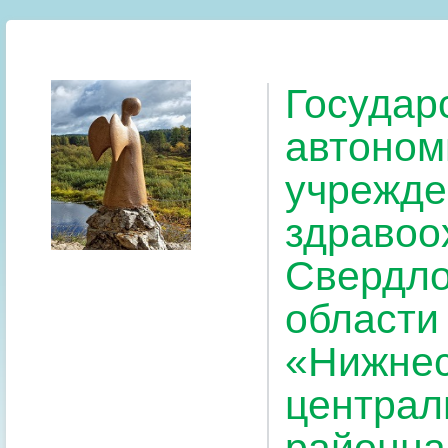
Государ
автоном
учрежде
здравоо
Свердло
области
«Нижнес
централ