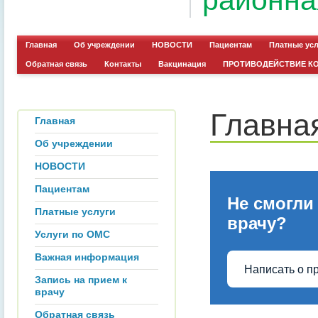
районна
Главная
Об учреждении
НОВОСТИ
Пациентам
Платные ус
Обратная связь
Контакты
Вакцинация
ПРОТИВОДЕЙСТВИЕ К
Главна
Главная
Об учреждении
НОВОСТИ
Пациентам
Не смогли
Платные услуги
врачу?
Услуги по ОМС
Важная информация
Написать о п
Запись на прием к
врачу
Обратная связь