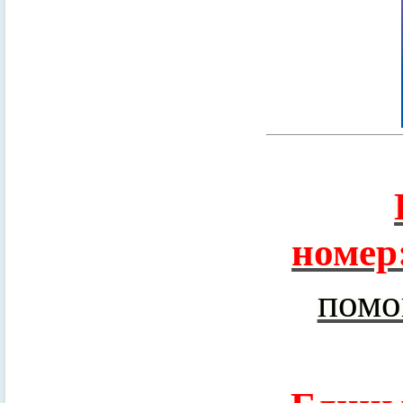
номер
помо