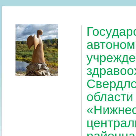
Государ
автоном
учрежде
здравоо
Свердло
области
«Нижнес
централ