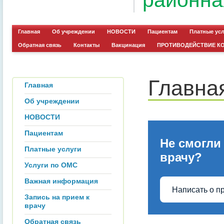
районна
Главная
Об учреждении
НОВОСТИ
Пациентам
Платные ус
Обратная связь
Контакты
Вакцинация
ПРОТИВОДЕЙСТВИЕ К
Главна
Главная
Об учреждении
НОВОСТИ
Пациентам
Не смогли
Платные услуги
врачу?
Услуги по ОМС
Важная информация
Написать о п
Запись на прием к
врачу
Обратная связь