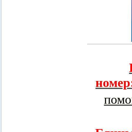
номер
помо