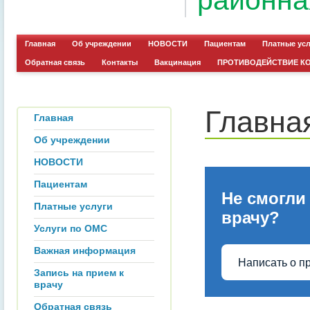
районна
Главная
Об учреждении
НОВОСТИ
Пациентам
Платные ус
Обратная связь
Контакты
Вакцинация
ПРОТИВОДЕЙСТВИЕ К
Главна
Главная
Об учреждении
НОВОСТИ
Пациентам
Не смогли
Платные услуги
врачу?
Услуги по ОМС
Важная информация
Написать о п
Запись на прием к
врачу
Обратная связь