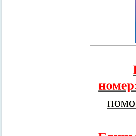
номер
помо