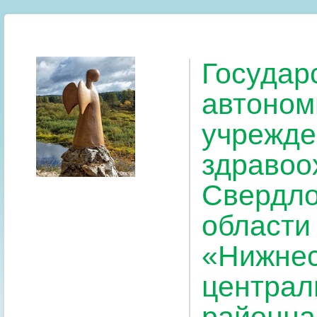
Государ
автоном
учрежде
здравоо
Свердло
области
«Нижнес
централ