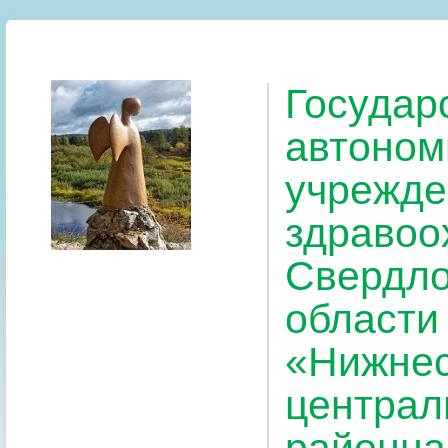
Государ
автоном
учрежде
здравоо
Свердло
области
«Нижнес
централ