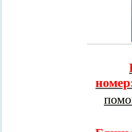
номер
помо