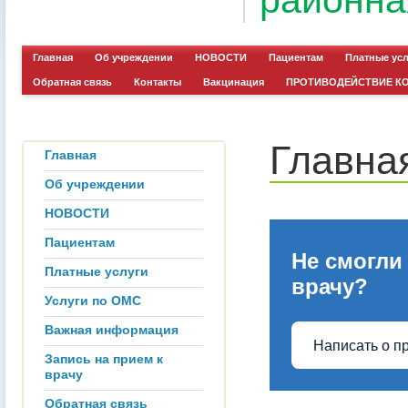
районна
Главная
Об учреждении
НОВОСТИ
Пациентам
Платные ус
Обратная связь
Контакты
Вакцинация
ПРОТИВОДЕЙСТВИЕ К
Главна
Главная
Об учреждении
НОВОСТИ
Пациентам
Не смогли
Платные услуги
врачу?
Услуги по ОМС
Важная информация
Написать о п
Запись на прием к
врачу
Обратная связь