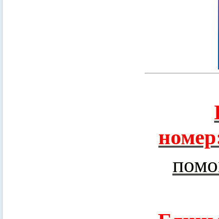
номер
помо