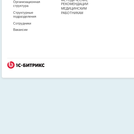
Организационная
РЕКОМЕНДАЦИИ
структура
МЕДИЦИНСКИМ
Структурные
РАБОТНИКАМ
подразделения
Сотрудники
Вакансии