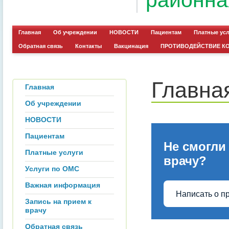
районна
Главная
Об учреждении
НОВОСТИ
Пациентам
Платные ус
Обратная связь
Контакты
Вакцинация
ПРОТИВОДЕЙСТВИЕ К
Главна
Главная
Об учреждении
НОВОСТИ
Пациентам
Не смогли
Платные услуги
врачу?
Услуги по ОМС
Важная информация
Написать о п
Запись на прием к
врачу
Обратная связь