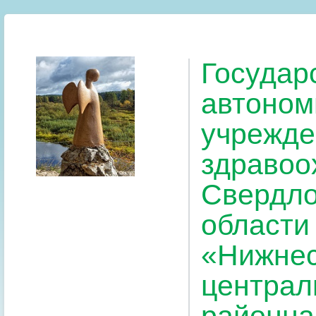
Государ
автоном
учрежде
здравоо
Свердло
области
«Нижнес
централ