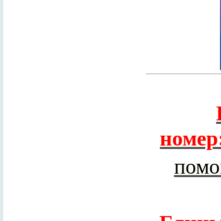
номер
помо