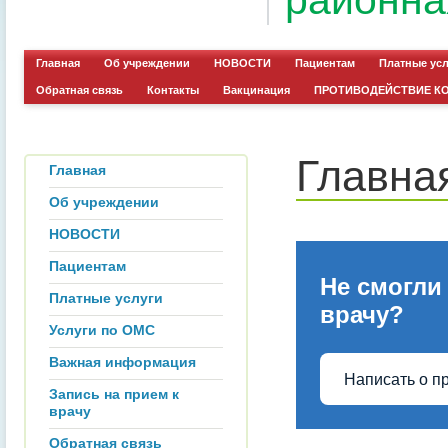
районна
Главная
Об учреждении
НОВОСТИ
Пациентам
Платные ус
Обратная связь
Контакты
Вакцинация
ПРОТИВОДЕЙСТВИЕ К
Главна
Главная
Об учреждении
НОВОСТИ
Пациентам
Не смогли
Платные услуги
врачу?
Услуги по ОМС
Важная информация
Написать о п
Запись на прием к
врачу
Обратная связь