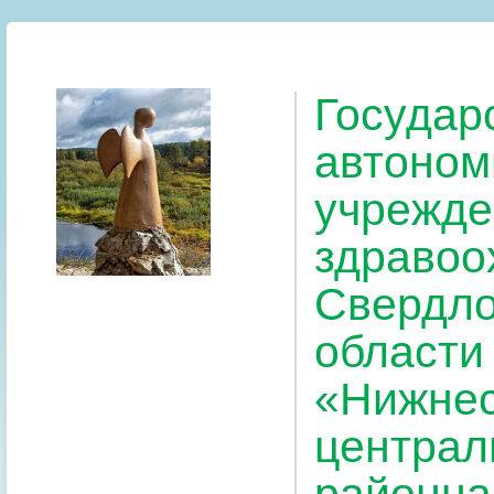
Государ
автоном
учрежде
здравоо
Свердло
области
«Нижнес
централ