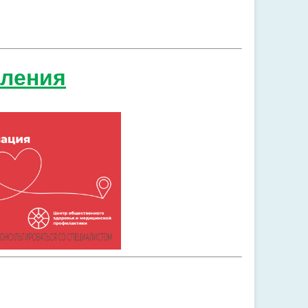
еления