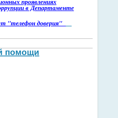
ионных проявлениях
оррупции в Департаменте
ет "телефон доверия"
й помощи