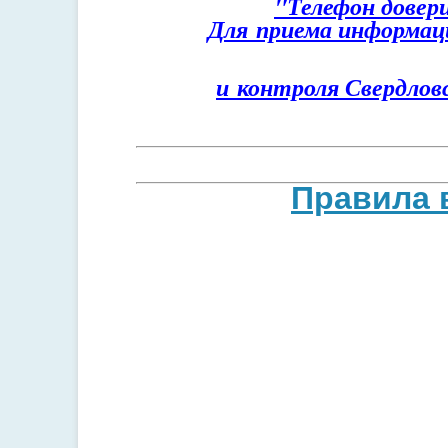
"Телефон довер
Для приема информац
и контроля Свердл
Правила 