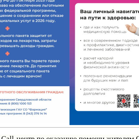
Call-центр по оказанию помощи жителям 