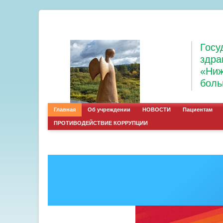
Госу
здра
«Ниж
боль
Главная
Об учреждении
НОВОСТИ
Пациентам
ПРОТИВОДЕЙСТВИЕ КОРРУПЦИИ