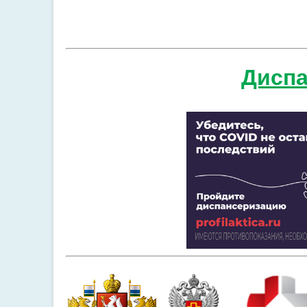
Диспа