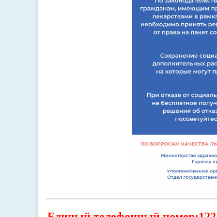
Единый телефонный номер:
122