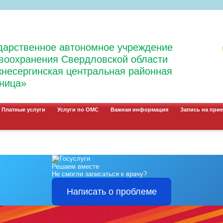
дарственное автономное учреждение
воохранения Свердловской области
несергинская центральная районная
ница»
Платные услуги
Услуги по ОМС
Важная информация
Запись на прие
Решаем вместе
Не смогли записаться к врачу?
Написать о проблеме