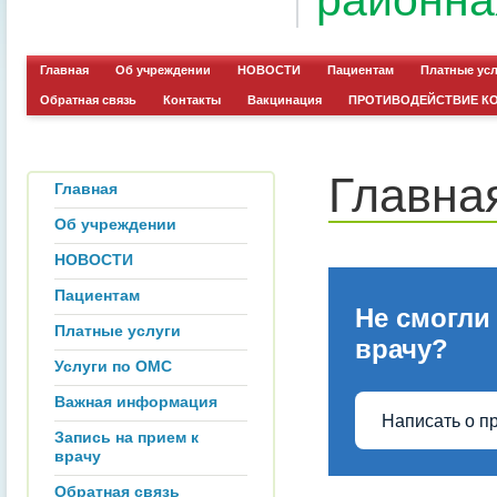
районна
Главная
Об учреждении
НОВОСТИ
Пациентам
Платные ус
Обратная связь
Контакты
Вакцинация
ПРОТИВОДЕЙСТВИЕ К
Главна
Главная
Об учреждении
НОВОСТИ
Пациентам
Не смогли
Платные услуги
врачу?
Услуги по ОМС
Важная информация
Написать о п
Запись на прием к
врачу
Обратная связь