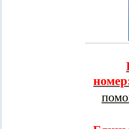
номер
помо