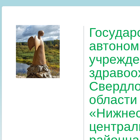
Государ
автоном
учрежде
здравоо
Свердло
области
«Нижнес
централ