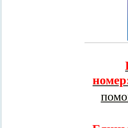
номер
помо