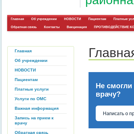
районна
Главная
Об учреждении
НОВОСТИ
Пациентам
Платные ус
Обратная связь
Контакты
Вакцинация
ПРОТИВОДЕЙСТВИЕ К
Главна
Главная
Об учреждении
НОВОСТИ
Пациентам
Не смогли
Платные услуги
врачу?
Услуги по ОМС
Важная информация
Написать о п
Запись на прием к
врачу
Обратная связь