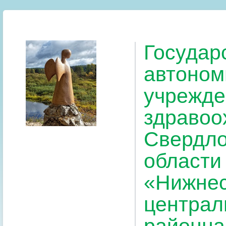
Государ
автоном
учрежде
здравоо
Свердло
области
«Нижнес
централ