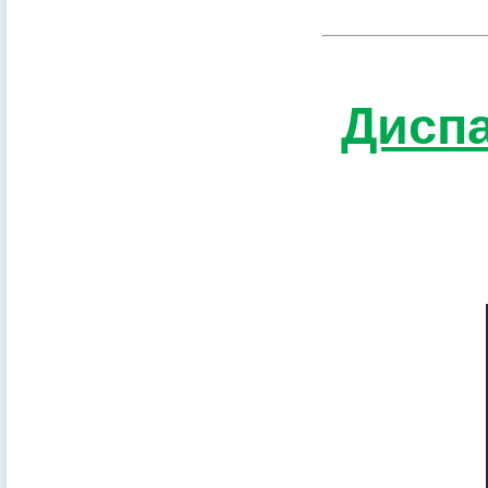
Диспа