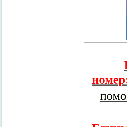
номер
помо