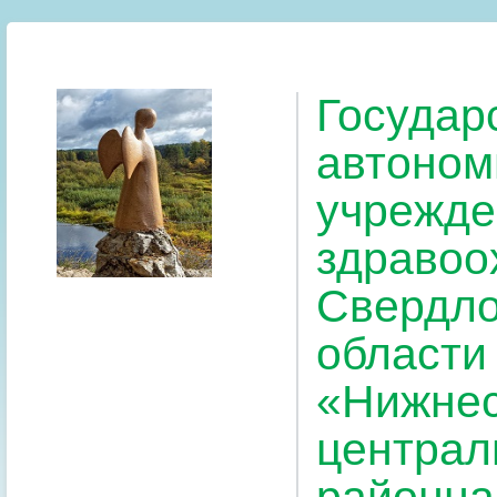
Государ
автоном
учрежде
здравоо
Свердло
области
«Нижнес
централ