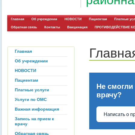
районна
Главная
Об учреждении
НОВОСТИ
Пациентам
Платные ус
Обратная связь
Контакты
Вакцинация
ПРОТИВОДЕЙСТВИЕ К
Главна
Главная
Об учреждении
НОВОСТИ
Пациентам
Не смогли
Платные услуги
врачу?
Услуги по ОМС
Важная информация
Написать о п
Запись на прием к
врачу
Обратная связь