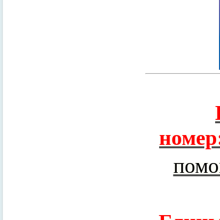
номер
помо