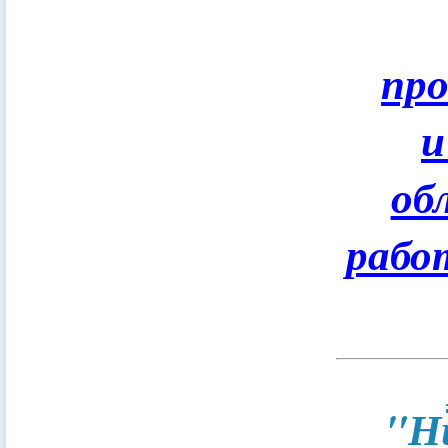
пр
и
об
рабо
"Н