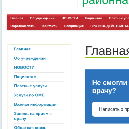
районна
Главная
Об учреждении
НОВОСТИ
Пациентам
Платные ус
Обратная связь
Контакты
Вакцинация
ПРОТИВОДЕЙСТВИЕ К
Главна
Главная
Об учреждении
НОВОСТИ
Пациентам
Не смогли
Платные услуги
врачу?
Услуги по ОМС
Важная информация
Написать о п
Запись на прием к
врачу
Обратная связь