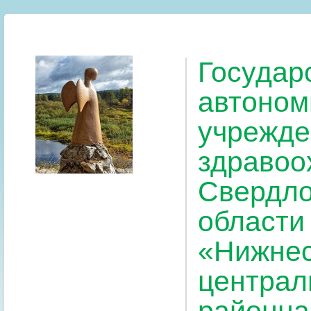
Государ
автоном
учрежде
здравоо
Свердло
области
«Нижнес
централ