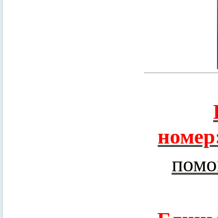
номер
помо