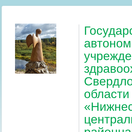
Государ
автоном
учрежде
здравоо
Свердло
области
«Нижнес
централ