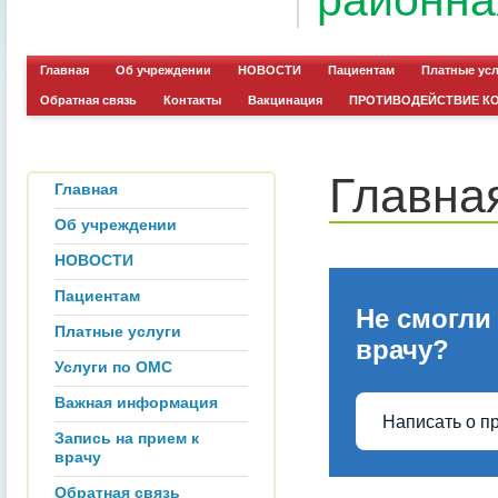
районна
Главная
Об учреждении
НОВОСТИ
Пациентам
Платные ус
Обратная связь
Контакты
Вакцинация
ПРОТИВОДЕЙСТВИЕ К
Главна
Главная
Об учреждении
НОВОСТИ
Пациентам
Не смогли
Платные услуги
врачу?
Услуги по ОМС
Важная информация
Написать о п
Запись на прием к
врачу
Обратная связь