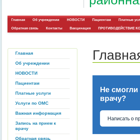
районна
Главная
Об учреждении
НОВОСТИ
Пациентам
Платные ус
Обратная связь
Контакты
Вакцинация
ПРОТИВОДЕЙСТВИЕ К
Главна
Главная
Об учреждении
НОВОСТИ
Пациентам
Не смогли
Платные услуги
врачу?
Услуги по ОМС
Важная информация
Написать о п
Запись на прием к
врачу
Обратная связь