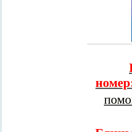
номер
помо