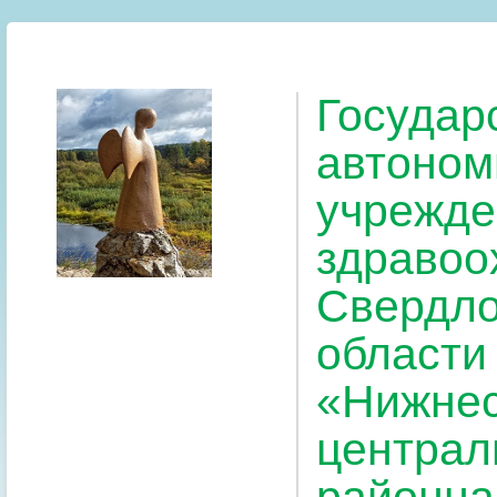
Государ
автоном
учрежде
здравоо
Свердло
области
«Нижнес
централ