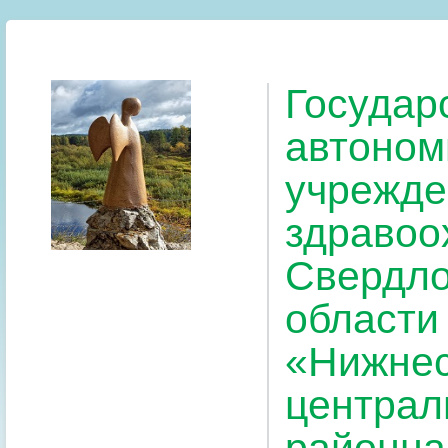
Государ
автоном
учрежде
здравоо
Свердло
области
«Нижнес
централ