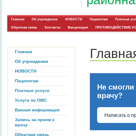
районна
Главная
Об учреждении
НОВОСТИ
Пациентам
Платные ус
Обратная связь
Контакты
Вакцинация
ПРОТИВОДЕЙСТВИЕ К
Главна
Главная
Об учреждении
НОВОСТИ
Пациентам
Не смогли
Платные услуги
врачу?
Услуги по ОМС
Важная информация
Написать о п
Запись на прием к
врачу
Обратная связь