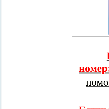
номер
помо