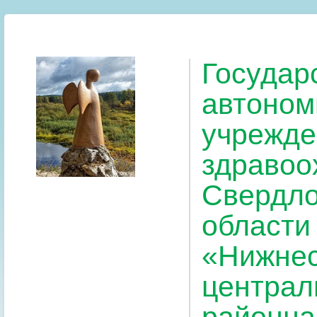
Государ
автоном
учрежде
здравоо
Свердло
области
«Нижнес
централ