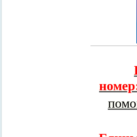
номер
помо