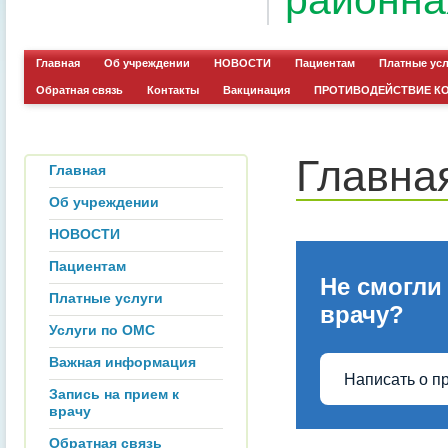
районна
Главная
Об учреждении
НОВОСТИ
Пациентам
Платные ус
Обратная связь
Контакты
Вакцинация
ПРОТИВОДЕЙСТВИЕ К
Главна
Главная
Об учреждении
НОВОСТИ
Пациентам
Не смогли
Платные услуги
врачу?
Услуги по ОМС
Важная информация
Написать о п
Запись на прием к
врачу
Обратная связь