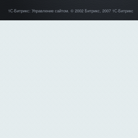
1С-Битрикс: Управление сайтом
. © 2002 Битрикс, 2007 1С-Битрикс