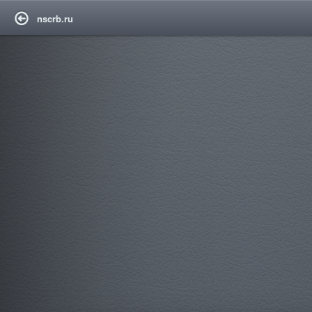
nscrb.ru