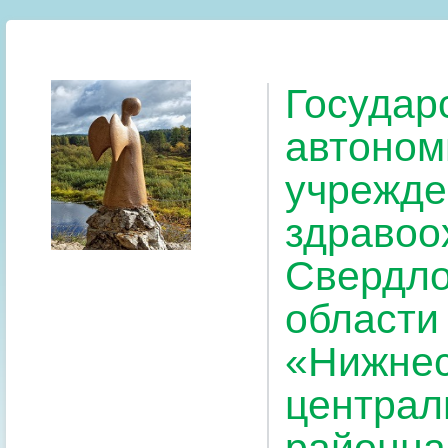
Государ
автоном
учрежде
здравоо
Свердло
области
«Нижнес
централ