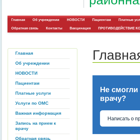
районна
Главная
Об учреждении
НОВОСТИ
Пациентам
Платные ус
Обратная связь
Контакты
Вакцинация
ПРОТИВОДЕЙСТВИЕ К
Главна
Главная
Об учреждении
НОВОСТИ
Пациентам
Не смогли
Платные услуги
врачу?
Услуги по ОМС
Важная информация
Написать о п
Запись на прием к
врачу
Обратная связь