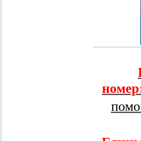
номер
помо