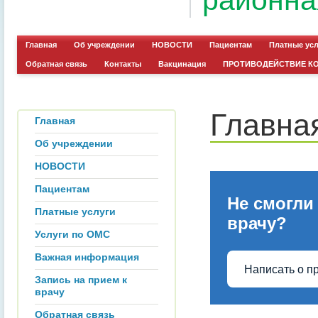
районна
Главная
Об учреждении
НОВОСТИ
Пациентам
Платные ус
Обратная связь
Контакты
Вакцинация
ПРОТИВОДЕЙСТВИЕ К
Главна
Главная
Об учреждении
НОВОСТИ
Пациентам
Не смогли
Платные услуги
врачу?
Услуги по ОМС
Важная информация
Написать о п
Запись на прием к
врачу
Обратная связь