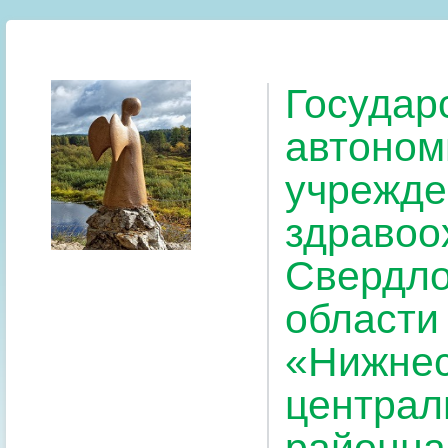
Государ
автоном
учрежде
здравоо
Свердло
области
«Нижнес
централ