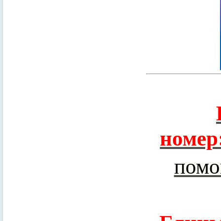
номер
помо