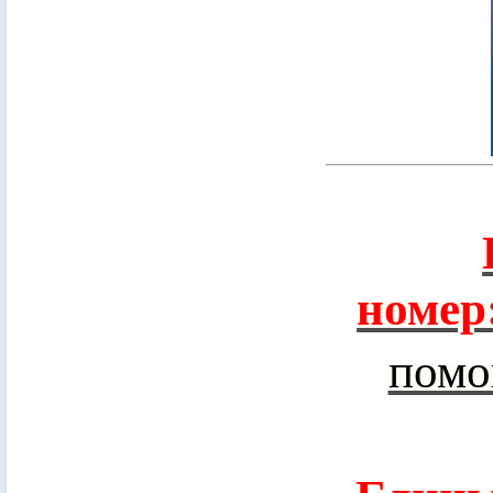
номер
помо