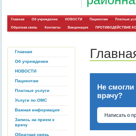
районна
Главная
Об учреждении
НОВОСТИ
Пациентам
Платные ус
Обратная связь
Контакты
Вакцинация
ПРОТИВОДЕЙСТВИЕ К
Главна
Главная
Об учреждении
НОВОСТИ
Пациентам
Не смогли
Платные услуги
врачу?
Услуги по ОМС
Важная информация
Написать о п
Запись на прием к
врачу
Обратная связь