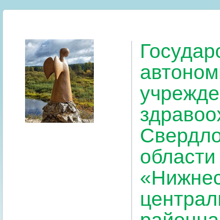
Государ
автоном
учрежде
здравоо
Свердло
области
«Нижнес
централ