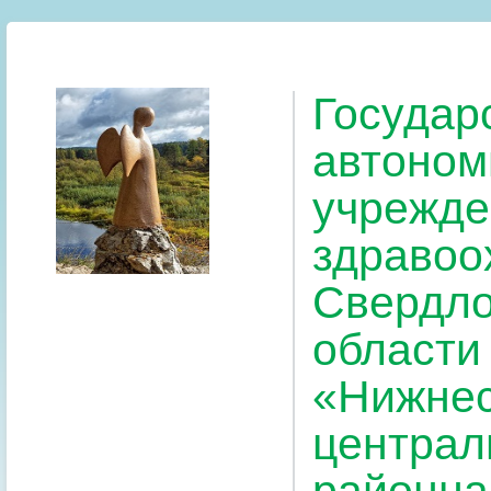
Государ
автоном
учрежде
здравоо
Свердло
области
«Нижнес
централ