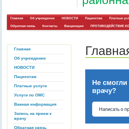
районна
Главная
Об учреждении
НОВОСТИ
Пациентам
Платные ус
Обратная связь
Контакты
Вакцинация
ПРОТИВОДЕЙСТВИЕ К
Главна
Главная
Об учреждении
НОВОСТИ
Пациентам
Не смогли
Платные услуги
врачу?
Услуги по ОМС
Важная информация
Написать о п
Запись на прием к
врачу
Обратная связь