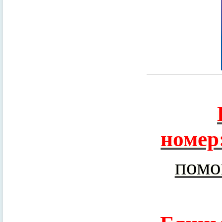
номер
помо