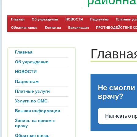
районна
Главная
Об учреждении
НОВОСТИ
Пациентам
Платные ус
Обратная связь
Контакты
Вакцинация
ПРОТИВОДЕЙСТВИЕ К
Главна
Главная
Об учреждении
НОВОСТИ
Пациентам
Не смогли
Платные услуги
врачу?
Услуги по ОМС
Важная информация
Написать о п
Запись на прием к
врачу
Обратная связь