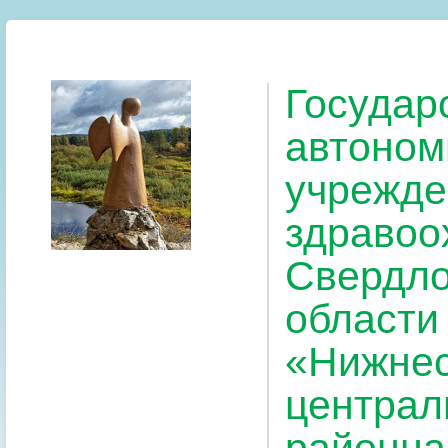
Государ
автоном
учрежде
здравоо
Свердло
области
«Нижнес
централ