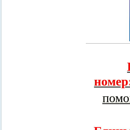
номер
помо