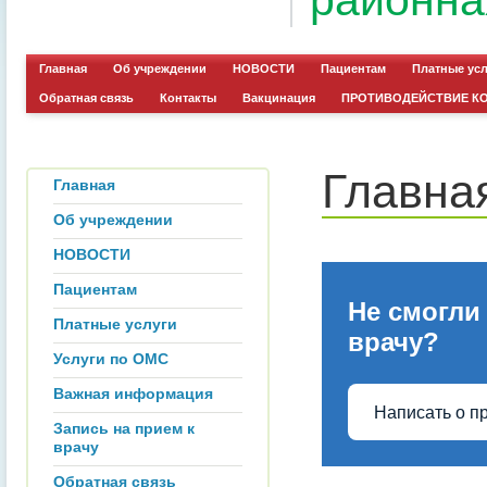
районна
Главная
Об учреждении
НОВОСТИ
Пациентам
Платные ус
Обратная связь
Контакты
Вакцинация
ПРОТИВОДЕЙСТВИЕ К
Главна
Главная
Об учреждении
НОВОСТИ
Пациентам
Не смогли
Платные услуги
врачу?
Услуги по ОМС
Важная информация
Написать о п
Запись на прием к
врачу
Обратная связь