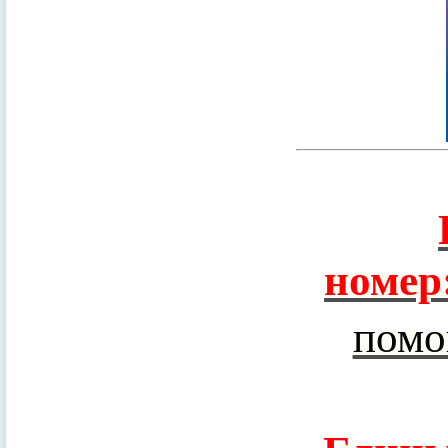
номер
помо