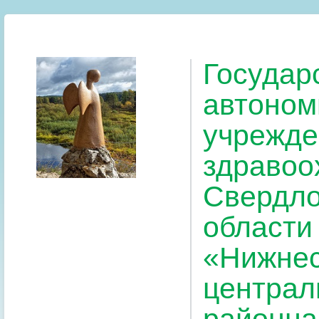
Государ
автоном
учрежде
здравоо
Свердло
области
«Нижнес
централ