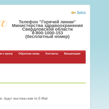
Войти
Телефон "Горячей линии"
Министерства здравоохранения
Свердловской области
8-800-1000-153
(бесплатный номер)
м к врачу
Обратная связь
Контакты
Вакцинация
, будут высланы вам по E-Mail.