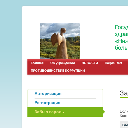
Госу
здра
«Ниж
боль
Главная
Об учреждении
НОВОСТИ
Пациентам
ПРОТИВОДЕЙСТВИЕ КОРРУПЦИИ
За
Авторизация
Регистрация
Если
Забыл пароль
Конт
Вы