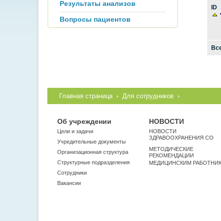
Результаты анализов
ID
Вопросы пациентов
Все
Главная страница
Для сотрудников
Об учреждении
НОВОСТИ
Цели и задачи
НОВОСТИ
ЗДРАВООХРАНЕНИЯ СО
Учредительные документы
МЕТОДИЧЕСКИЕ
Организационная структура
РЕКОМЕНДАЦИИ
Структурные подразделения
МЕДИЦИНСКИМ РАБОТНИ
Сотрудники
Вакансии