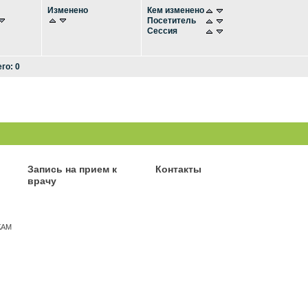
Изменено
Кем изменено
Посетитель
Сессия
го: 0
Запись на прием к
Контакты
врачу
КАМ