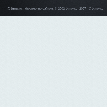
1С-Битрикс: Управление сайтом
. © 2002 Битрикс, 2007 1С-Битрикс