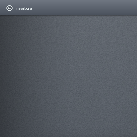
nscrb.ru