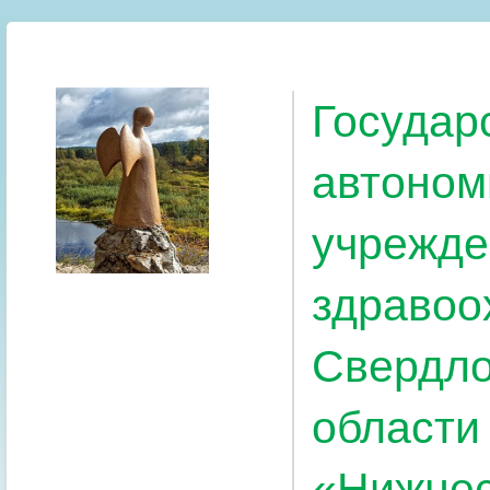
Государ
автоном
учрежде
здравоо
Свердло
области
«Нижнес