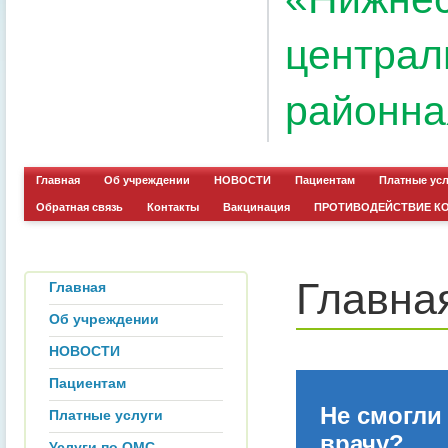
централ
районна
Главная
Об учреждении
НОВОСТИ
Пациентам
Платные ус
Обратная связь
Контакты
Вакцинация
ПРОТИВОДЕЙСТВИЕ К
Главна
Главная
Об учреждении
НОВОСТИ
Пациентам
Не смогли
Платные услуги
врачу?
Услуги по ОМС