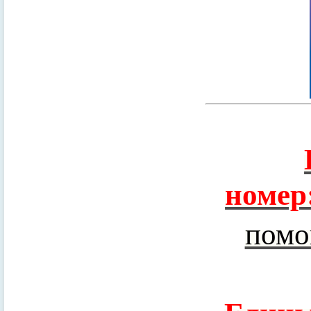
номер
помо