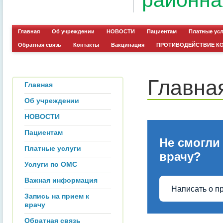
районна
Главная
Об учреждении
НОВОСТИ
Пациентам
Платные ус
Обратная связь
Контакты
Вакцинация
ПРОТИВОДЕЙСТВИЕ К
Главна
Главная
Об учреждении
НОВОСТИ
Пациентам
Не смогли
Платные услуги
врачу?
Услуги по ОМС
Важная информация
Написать о п
Запись на прием к
врачу
Обратная связь