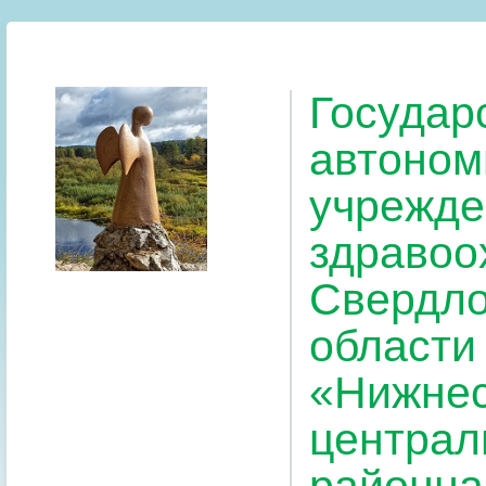
Государ
автоном
учрежде
здравоо
Свердло
области
«Нижнес
централ