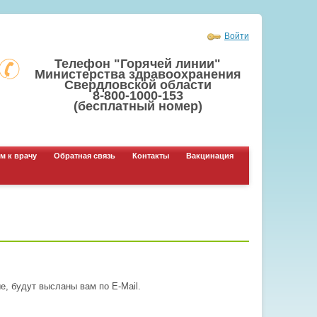
Войти
Телефон "Горячей линии"
Министерства здравоохранения
Свердловской области
8-800-1000-153
(бесплатный номер)
м к врачу
Обратная связь
Контакты
Вакцинация
, будут высланы вам по E-Mail.