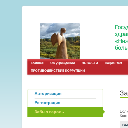
Госу
здра
«Ниж
боль
Главная
Об учреждении
НОВОСТИ
Пациентам
ПРОТИВОДЕЙСТВИЕ КОРРУПЦИИ
За
Авторизация
Регистрация
Если
Забыл пароль
Конт
Вы