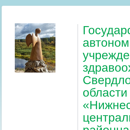
Государ
автоном
учрежде
здравоо
Свердло
области
«Нижнес
централ