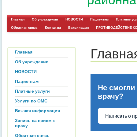
районна
Главная
Об учреждении
НОВОСТИ
Пациентам
Платные ус
Обратная связь
Контакты
Вакцинация
ПРОТИВОДЕЙСТВИЕ К
Главна
Главная
Об учреждении
НОВОСТИ
Пациентам
Не смогли
Платные услуги
врачу?
Услуги по ОМС
Важная информация
Написать о п
Запись на прием к
врачу
Обратная связь