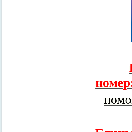
номер
помо